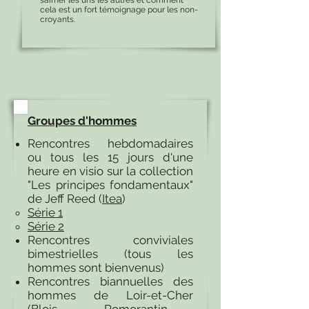
s’aimer les uns les autres et comment
cela est un fort témoignage pour les non-
croyants.
Groupes d'hommes
Rencontres hebdomadaires
ou tous les 15 jours d'une
heure en visio sur la collection
"Les principes fondamentaux"
de Jeff Reed (
Itea
)
Série 1
Série 2
Rencontres conviviales
bimestrielles (tous les
hommes sont bienvenus)
Rencontres biannuelles des
hommes de Loir-et-Cher